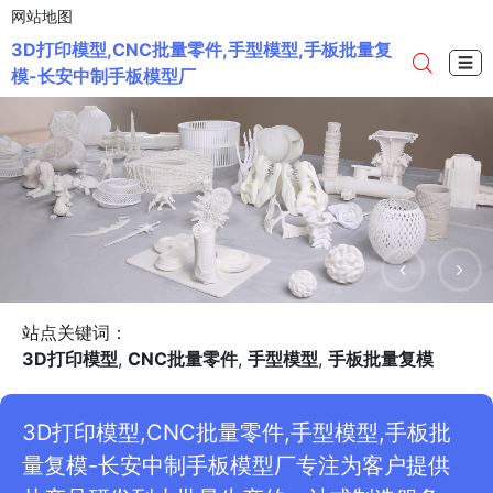
网站地图
3D打印模型,CNC批量零件,手型模型,手板批量复
☰
模-长安中制手板模型厂
站点关键词：
3D打印模型
,
CNC批量零件
,
手型模型
,
手板批量复模
3D打印模型,CNC批量零件,手型模型,手板批
量复模-长安中制手板模型厂专注为客户提供