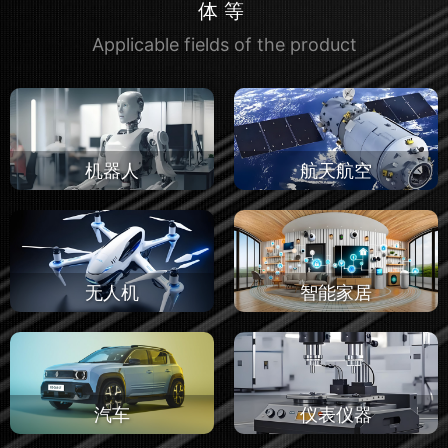
体等
Applicable fields of the product
机器人
航天航空
无人机
智能家居
汽车
仪表仪器