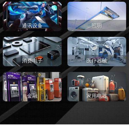
通讯设备
照明
消费电子
医疗器械
金融
家用电器